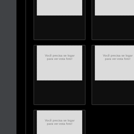
Você precisa se logar
Você precisa se logar
para ver esta foto!
para ver esta foto!
Você precisa se logar
para ver esta foto!