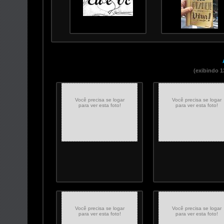
(exibindo 1
Você precisa se logar
Você precisa se logar
para ver esta foto!
para ver esta foto!
Você precisa se logar
Você precisa se logar
para ver esta foto!
para ver esta foto!