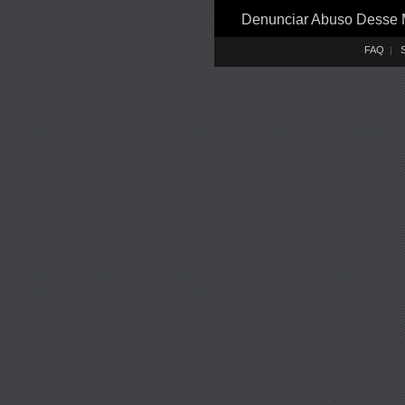
Denunciar Abuso Desse
FAQ
S
|