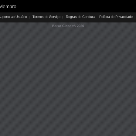
 Membro
uporte ao Usuário
Termos de Serviço
Regras de Conduta
Política de Privacidade
|
|
|
|
Baixo Cidade®
2026