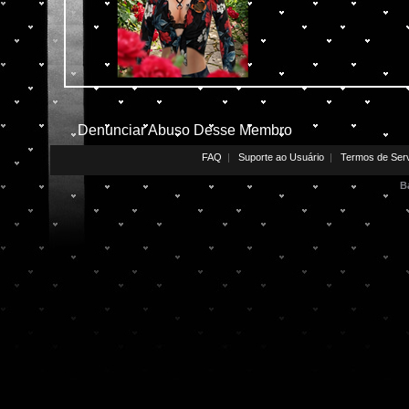
Denunciar Abuso Desse Membro
FAQ
|
Suporte ao Usuário
|
Termos de Ser
B