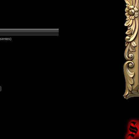
esentes)