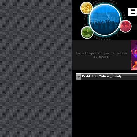
Anuncie aqui o seu produto, evento
ou serviço.
Perfil de SrªVitoria_Infinity