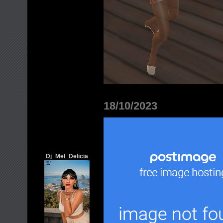
18/10/2023
Dj_Mel_Delicia