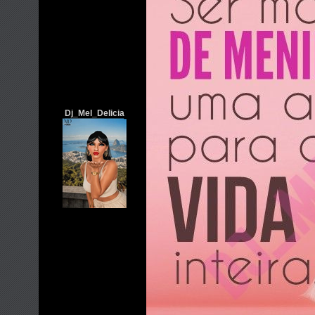
Dj_Mel_Delicia