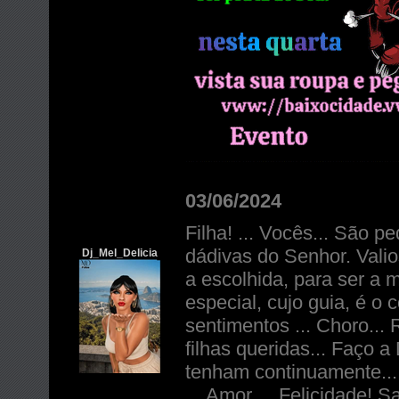
03/06/2024
Filha! ... Vocês... São 
dádivas do Senhor. Valio
Dj_Mel_Delicia
a escolhida, para ser a
especial, cujo guia, é o 
sentimentos ... Choro... 
filhas queridas... Faço
tenham continuamente... 
... Amor ... Felicidade!