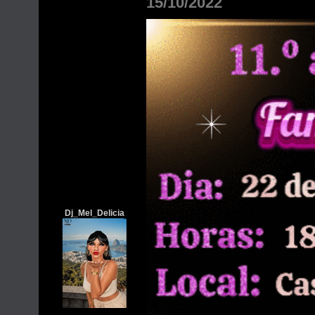
15/10/2022
Dj_Mel_Delicia