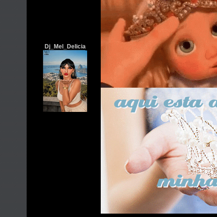
Dj_Mel_Delicia