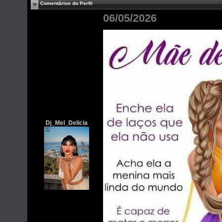
Comentários do Perfil
06/05/2026
Dj_Mel_Delicia