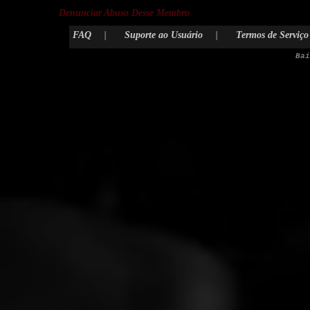
Denunciar Abuso Desse Membro
FAQ
|
Suporte ao Usuário
|
Termos de Serviço
Ba