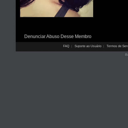
Denunciar Abuso Desse Membro
FAQ
Suporte ao Usuário
Termos de Ser
|
|
B