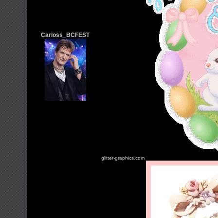
Carloss_BCFEST
glitter-graphics.com