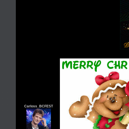
Carloss_BCFEST