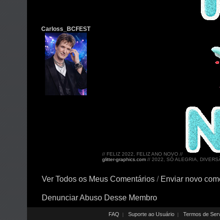
Carloss_BCFEST
// FELIZ 2022, FELIZ ANO NOVO //
glitter-graphics.com
// 2022, SÓ ALEGRIA, DIVER
Ver Todos os Meus Comentários
/
Enviar novo com
Denunciar Abuso Desse Membro
FAQ
Suporte ao Usuário
Termos de Ser
|
|