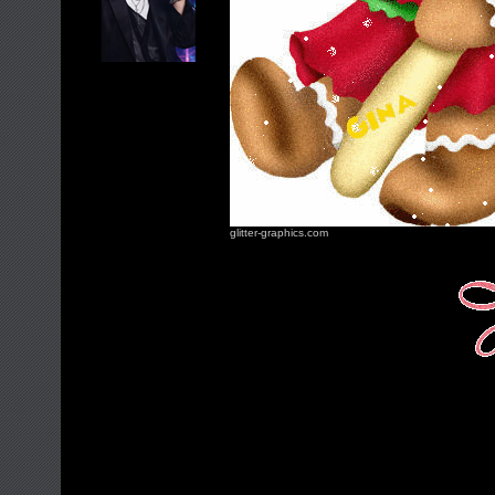
glitter-graphics.com