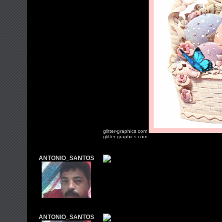
glitter-graphics.com
glitter-graphics.com
ANTONIO_SANTOS
ANTONIO_SANTOS