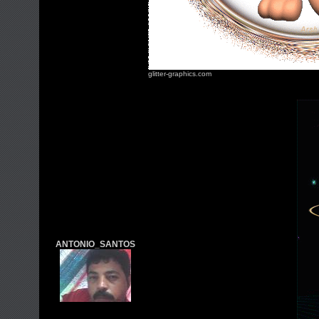
glitter-graphics.com
ANTONIO_SANTOS