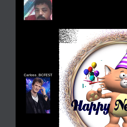
Carloss_BCFEST