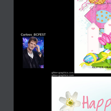
Carloss_BCFEST
glitter-graphics.com
glitter-graphics.com