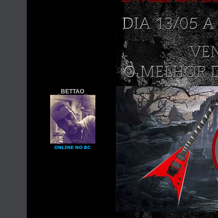
_BETTAO_