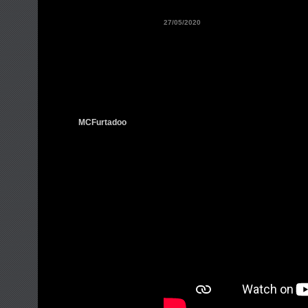
27/05/2020
MCFurtadoo