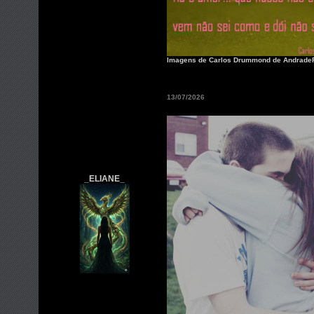
Imagens de Carlos Drummond de AndradeFa
13/07/2026
_ELIANE_