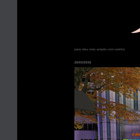
para meu neto amado com carinho
26/03/2026