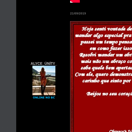
21/09/2019
ALYCE_ÜNÏTY_