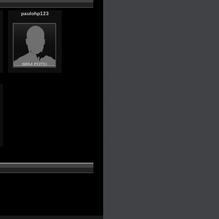
paulohp123