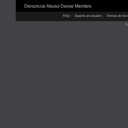
Denunciar Abuso Desse Membro
FAQ
Suporte ao Usuário
Termos de Ser
|
|
B