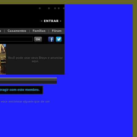
s
|
Casamentos
|
Famílias
|
Fórum
Você pode usar seus Brays e anunciar
aqui.
eragir com este membro.
 voce encontrar alguem que de um