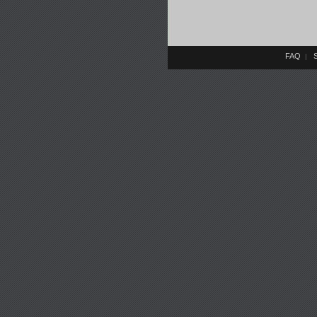
FAQ
S
|