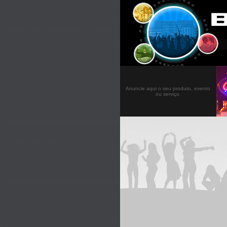
Anuncie aqui o seu produto, evento
ou serviço.