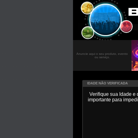
Anuncie aqui o seu produto, evento
ou serviço.
IDADE NÃO VERIFICADA
Verifique sua Idade e
importante para imped