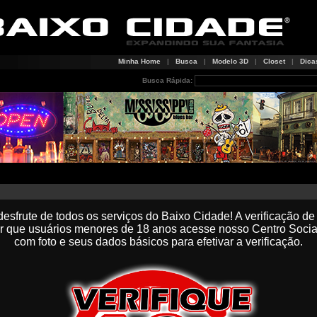
Minha Home
|
Busca
|
Modelo 3D
|
Closet
|
Dica
Busca Rápida:
 desfrute de todos os serviços do Baixo Cidade! A verificação d
ir que usuários menores de 18 anos acesse nosso Centro Soci
com foto e seus dados básicos para efetivar a verificação.