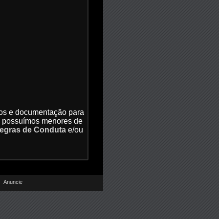
dos e documentação para
ão possuímos menores de
egras de Conduta
e/ou
Anuncie