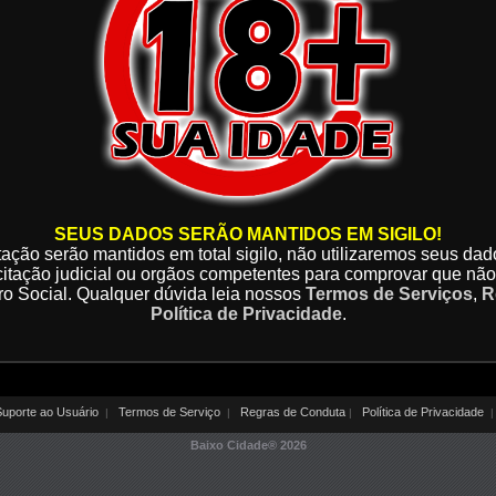
SEUS DADOS SERÃO MANTIDOS EM SIGILO!
ção serão mantidos em total sigilo, não utilizaremos seus da
citação judicial ou orgãos competentes para comprovar que n
o Social. Qualquer dúvida leia nossos
Termos de Serviços
,
R
Política de Privacidade
.
uporte ao Usuário
Termos de Serviço
Regras de Conduta
Política de Privacidade
|
|
|
|
Baixo Cidade®
2026